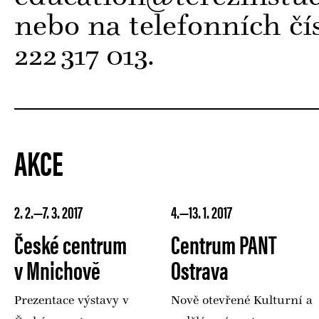
nebo na telefonních čí
222
317 013.
│
AKCE
2. 2.—7. 3. 2017
4.—13. 1. 2017
České centrum
Centrum PANT
v Mnichově
Ostrava
Prezentace výstavy v
Nově otevřené Kulturní a