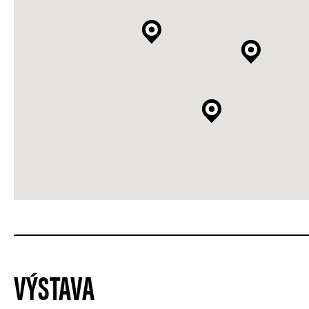
VÝSTAVA