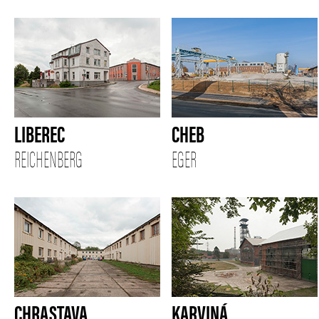
LIBEREC
CHEB
REICHENBERG
EGER
CHRASTAVA
KARVINÁ