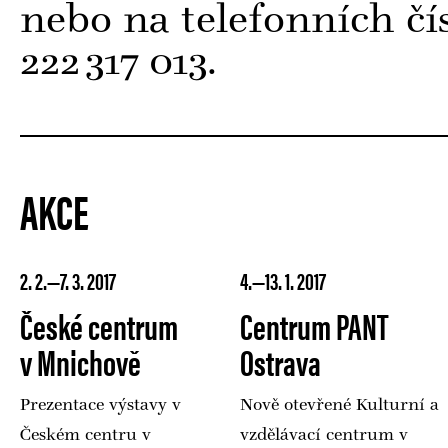
nebo na telefonních čí
222
317 013.
│
AKCE
2. 2.—7. 3. 2017
4.—13. 1. 2017
České centrum
Centrum PANT
v Mnichově
Ostrava
Prezentace výstavy v
Nově otevřené Kulturní a
Českém centru v
vzdělávací centrum v