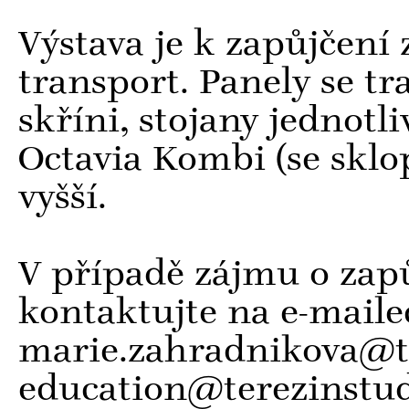
Výstava je k zapůjčení 
transport. Panely se t
skříni, stojany jednotli
Octavia Kombi (se skl
vyšší.
V případě zájmu o zapů
kontaktujte na e-maile
marie.zahradnikova@te
education@terezinstud