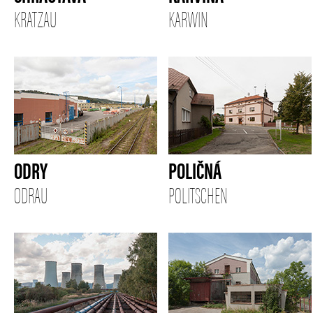
KRATZAU
KARWIN
ODRY
POLIČNÁ
ODRAU
POLITSCHEN