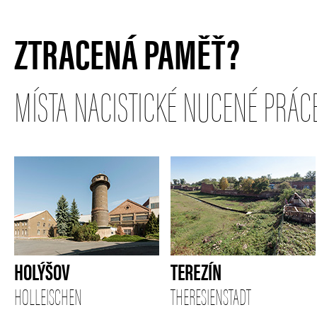
ZTRACENÁ PAMĚŤ?
MÍSTA NACISTICKÉ NUCENÉ PRÁCE
HOLÝŠOV
TEREZÍN
HOLLEISCHEN
THERESIENSTADT