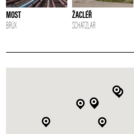
MOST
ŽACLÉŘ
BRÜX
SCHATZLAR